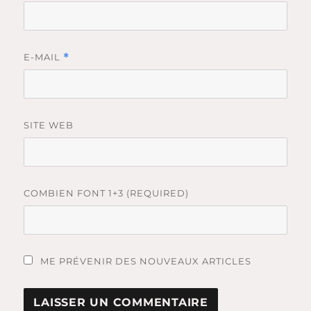
E-MAIL
*
SITE WEB
COMBIEN FONT 1+3 (REQUIRED)
ME PRÉVENIR DES NOUVEAUX ARTICLES