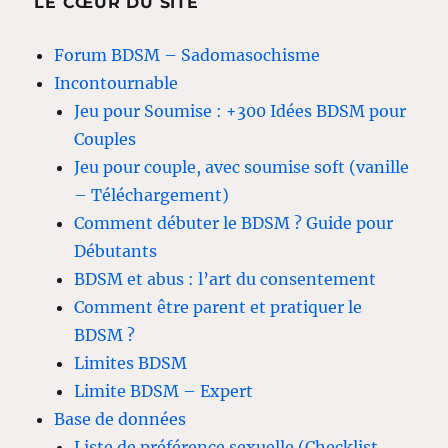
LE CŒUR DU SITE
Forum BDSM – Sadomasochisme
Incontournable
Jeu pour Soumise : +300 Idées BDSM pour
Couples
Jeu pour couple, avec soumise soft (vanille
– Téléchargement)
Comment débuter le BDSM ? Guide pour
Débutants
BDSM et abus : l’art du consentement
Comment être parent et pratiquer le
BDSM ?
Limites BDSM
Limite BDSM – Expert
Base de données
Liste de préférence sexuelle (Checklist