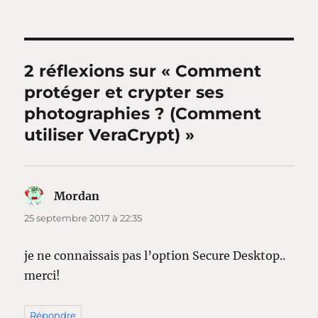
2 réflexions sur « Comment
protéger et crypter ses
photographies ? (Comment
utiliser VeraCrypt) »
Mordan
dit :
25 septembre 2017 à 22:35
je ne connaissais pas l’option Secure Desktop..
merci!
Répondre