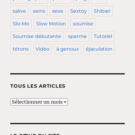
salive
seins
sexe
Sextoy
Shibari
Slo-Mo
Slow Motion
soumise
Soumise débutante
sperme
Tutoriel
tétons
Vidéo
à genoux
éjaculation
TOUS LES ARTICLES
Tous
les
articles