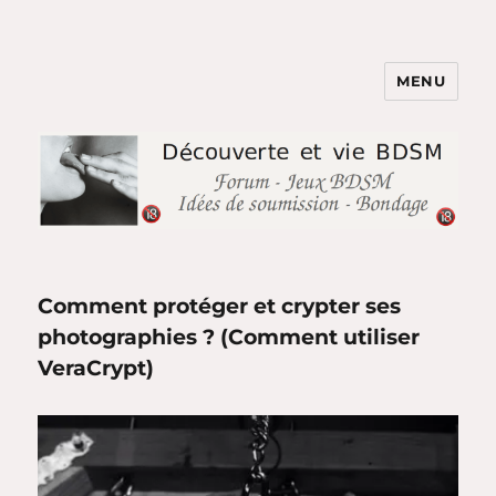
MENU
BDSM et Shibari pour Couples
Parents : Jeux & Soumission
Comment protéger et crypter ses
photographies ? (Comment utiliser
VeraCrypt)