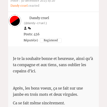
Posté : 30 décembre 2023 19:20
Dandy cruel
reacted
Dandy cruel
(@dandy-cruel)
Posts: 456
Réputé(e)
Registered
Je te la souhaite bonne et heureuse, ainsi qu'à
ta compagne et aux tiens, sans oublier les
copains d'ici.
Après, les bons voeux, ça se fait sur une
jambe en trois mots et deux virgules.
Ca se fait même sincèrement.