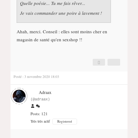
Quelle poésie... Tu me fais rêver...
Je vais commander une poire à lavement !
Ahah, merci. Conseil : elles sont moins cher en
magasin de santé qu'en sexshop !!
Posté : 3 novembre 2020 18:03
Adraax
(@adraax)
Posts: 121
Très très actif
Registered