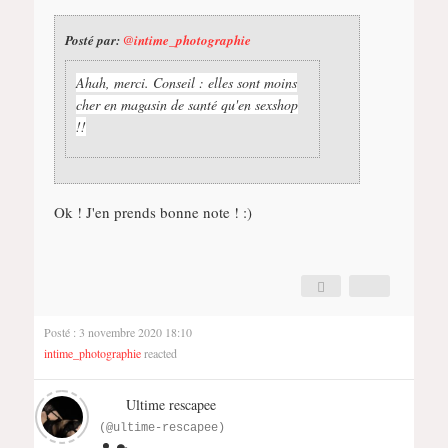
Posté par:
@intime_photographie
Ahah, merci. Conseil : elles sont moins
cher en magasin de santé qu'en sexshop
!!
Ok ! J'en prends bonne note ! :)
Posté : 3 novembre 2020 18:10
intime_photographie
reacted
Ultime rescapee
(@ultime-rescapee)