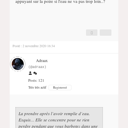
appuyant sur la poire si l'eau ne va pas trop loin..?
Posté : 2 novembre 2020 16:34
Adraax
(@adraax)
Posts: 121
Très très actif
Registered
La prendre après l’avoir remplie d’eau.
Exquis… Elle se concentre pour ne rien
perdre pendant que vous barbotez dans une