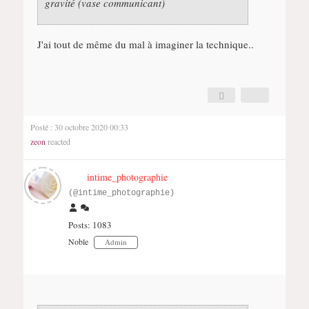
gravité (vase communicant)
J'ai tout de même du mal à imaginer la technique..
Posté : 30 octobre 2020 00:33
zeon
reacted
intime_photographie
(@intime_photographie)
Posts: 1083
Noble
Admin