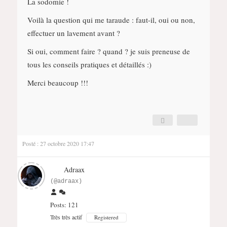
La sodomie !
Voilà la question qui me taraude : faut-il, oui ou non,
effectuer un lavement avant ?
Si oui, comment faire ? quand ? je suis preneuse de
tous les conseils pratiques et détaillés :)
Merci beaucoup !!!
Posté : 27 octobre 2020 17:47
Adraax
(@adraax)
Posts: 121
Très très actif
Registered