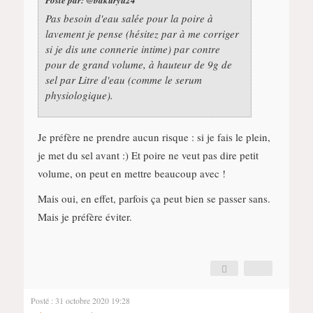
Posté par:
@bakuryu24
Pas besoin d'eau salée pour la poire à
lavement je pense (hésitez par à me corriger
si je dis une connerie intime) par contre
pour de grand volume, à hauteur de 9g de
sel par Litre d'eau (comme le serum
physiologique).
Je préfère ne prendre aucun risque : si je fais le plein,
je met du sel avant :) Et poire ne veut pas dire petit
volume, on peut en mettre beaucoup avec !
Mais oui, en effet, parfois ça peut bien se passer sans.
Mais je préfère éviter.
Posté : 31 octobre 2020 19:28