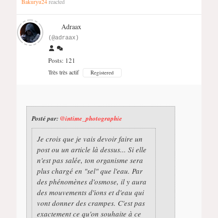
Bakuryu24
reacted
Adraax
(@adraax)
Posts: 121
Très très actif
Registered
Posté par:
@intime_photographie
Je crois que je vais devoir faire un
post ou un article là dessus... Si elle
n'est pas salée, ton organisme sera
plus chargé en "sel" que l'eau. Par
des phénomènes d'osmose, il y aura
des mouvements d'ions et d'eau qui
vont donner des crampes. C'est pas
exactement ce qu'on souhaite à ce