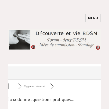
MENU
BDSM et Shibari pour Couples
Parents : Jeux & Soumission
Hygiène - sécurité ...
la sodomie :questions pratiques...