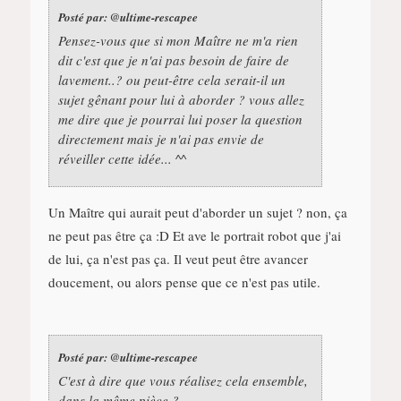
Posté par:
@ultime-rescapee
Pensez-vous que si mon Maître ne m'a rien
dit c'est que je n'ai pas besoin de faire de
lavement..? ou peut-être cela serait-il un
sujet gênant pour lui à aborder ? vous allez
me dire que je pourrai lui poser la question
directement mais je n'ai pas envie de
réveiller cette idée... ^^
Un Maître qui aurait peut d'aborder un sujet ? non, ça
ne peut pas être ça :D Et ave le portrait robot que j'ai
de lui, ça n'est pas ça. Il veut peut être avancer
doucement, ou alors pense que ce n'est pas utile.
Posté par:
@ultime-rescapee
C'est à dire que vous réalisez cela ensemble,
dans la même pièce ?