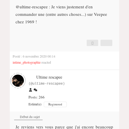
@ultime-rescapee
: Je viens justement d'en
commander une (entre autres choses...) sur Veepee
chez 1969 !
Posté : 6 novembre 2020 00:14
intime_photographie
reacted
Ultime rescapee
(@ultime-rescapee)
Posts: 266
Estimé(e)
Registered
Début du sujet
Je reviens vers vous parce que j'ai encore beaucoup