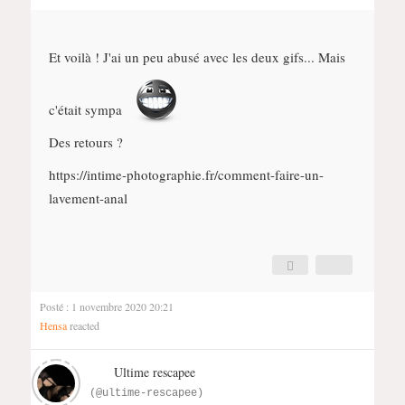
Et voilà ! J'ai un peu abusé avec les deux gifs... Mais
c'était sympa
Des retours ?
https://intime-photographie.fr/comment-faire-un-
lavement-anal
Posté : 1 novembre 2020 20:21
Hensa
reacted
Ultime rescapee
(@ultime-rescapee)