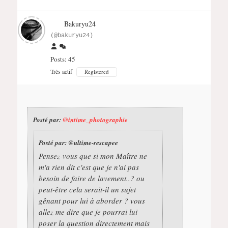
Bakuryu24
(@bakuryu24)
Posts: 45
Très actif
Registered
Posté par:
@intime_photographie
Posté par:
@ultime-rescapee
Pensez-vous que si mon Maître ne
m'a rien dit c'est que je n'ai pas
besoin de faire de lavement..? ou
peut-être cela serait-il un sujet
gênant pour lui à aborder ? vous
allez me dire que je pourrai lui
poser la question directement mais