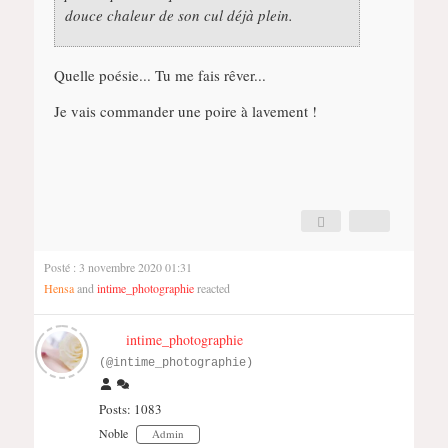
douce chaleur de son cul déjà plein.
Quelle poésie... Tu me fais rêver...
Je vais commander une poire à lavement !
Posté : 3 novembre 2020 01:31
Hensa
and
intime_photographie
reacted
intime_photographie
(@intime_photographie)
Posts: 1083
Noble
Admin