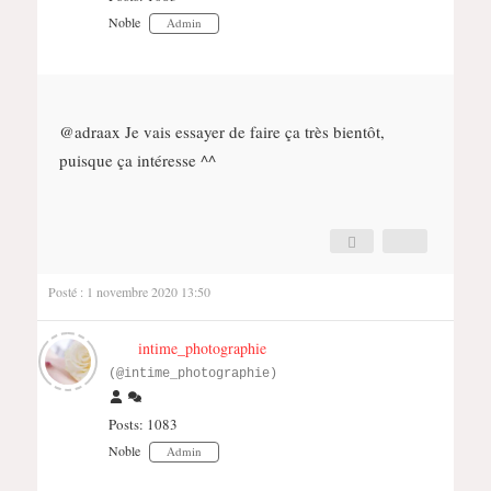
Noble
Admin
@adraax
Je vais essayer de faire ça très bientôt,
puisque ça intéresse ^^
Posté : 1 novembre 2020 13:50
intime_photographie
(@intime_photographie)
Posts: 1083
Noble
Admin