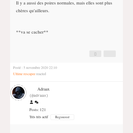
Il y a aussi des poires normales, mais elles sont plus
chères qu'ailleurs.
**va se cacher**
Posté : 5 novembre 2020 22:10
Ultime rescapee
reacted
Adraax
(@adraax)
Posts: 121
Très très actif
Registered