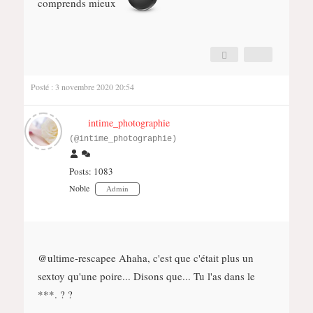
comprends mieux
Posté : 3 novembre 2020 20:54
intime_photographie
(@intime_photographie)
Posts: 1083
Noble
Admin
@ultime-rescapee
Ahaha, c'est que c'était plus un
sextoy qu'une poire... Disons que... Tu l'as dans le
***. ? ?