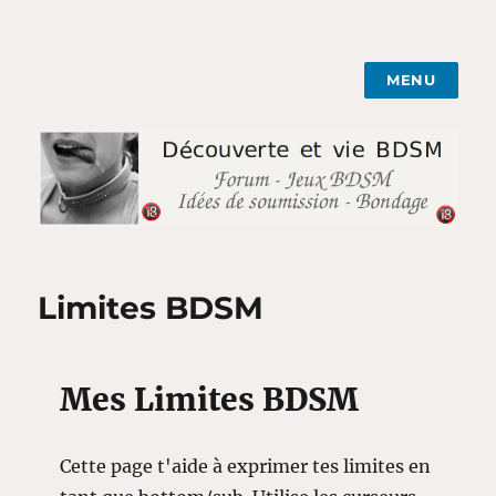
MENU
BDSM et Shibari pour Couples
Parents : Jeux & Soumission
Limites BDSM
Mes Limites BDSM
Cette page t'aide à exprimer tes limites en