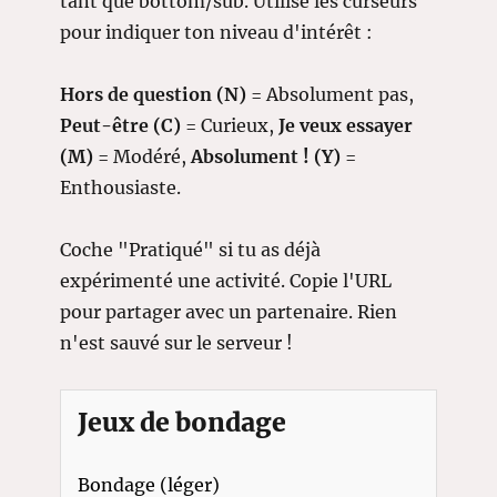
tant que bottom/sub. Utilise les curseurs
pour indiquer ton niveau d'intérêt :
Hors de question (N)
= Absolument pas,
Peut-être (C)
= Curieux,
Je veux essayer
(M)
= Modéré,
Absolument ! (Y)
=
Enthousiaste.
Coche "Pratiqué" si tu as déjà
expérimenté une activité. Copie l'URL
pour partager avec un partenaire. Rien
n'est sauvé sur le serveur !
Jeux de bondage
Bondage (léger)