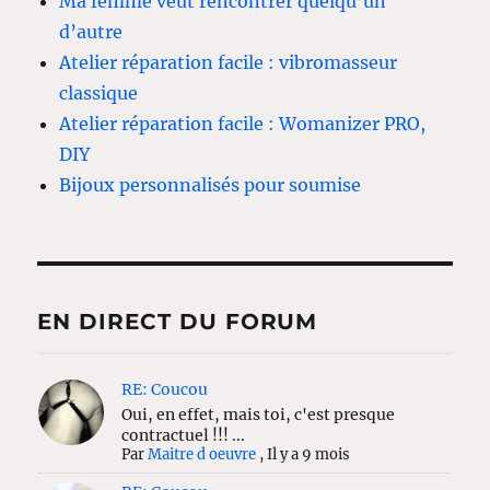
Ma femme veut rencontrer quelqu’un
d’autre
Atelier réparation facile : vibromasseur
classique
Atelier réparation facile : Womanizer PRO,
DIY
Bijoux personnalisés pour soumise
EN DIRECT DU FORUM
RE: Coucou
Oui, en effet, mais toi, c'est presque
contractuel !!! ...
Par
Maitre d oeuvre
,
Il y a 9 mois