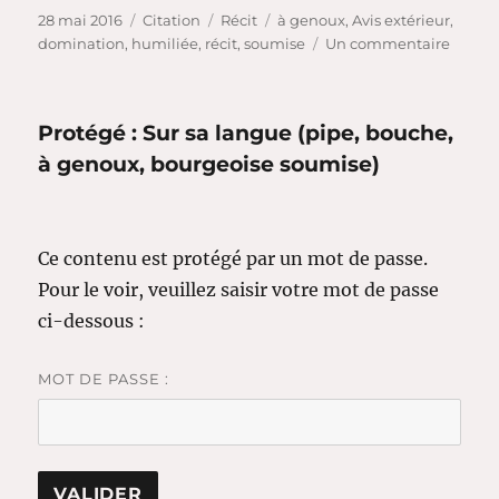
Publié
Format
Catégories
Étiquettes
28 mai 2016
Citation
Récit
à genoux
,
Avis extérieur
,
le
sur
domination
,
humiliée
,
récit
,
soumise
Un commentaire
La
révéla
d’Agn
Protégé : Sur sa langue (pipe, bouche,
(récit
de
à genoux, bourgeoise soumise)
soumis
fantas
Ce contenu est protégé par un mot de passe.
Pour le voir, veuillez saisir votre mot de passe
ci-dessous :
MOT DE PASSE :