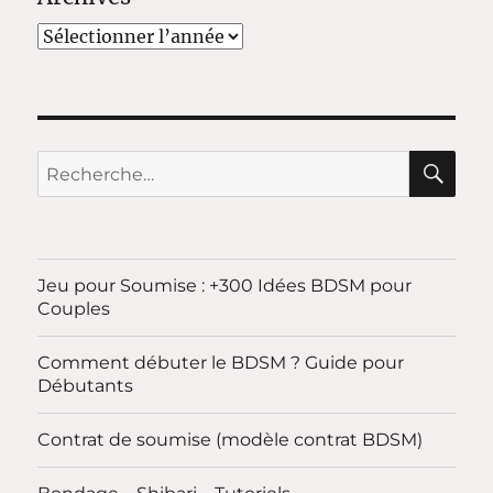
RE
Recherche
pour :
Jeu pour Soumise : +300 Idées BDSM pour
Couples
Comment débuter le BDSM ? Guide pour
Débutants
Contrat de soumise (modèle contrat BDSM)