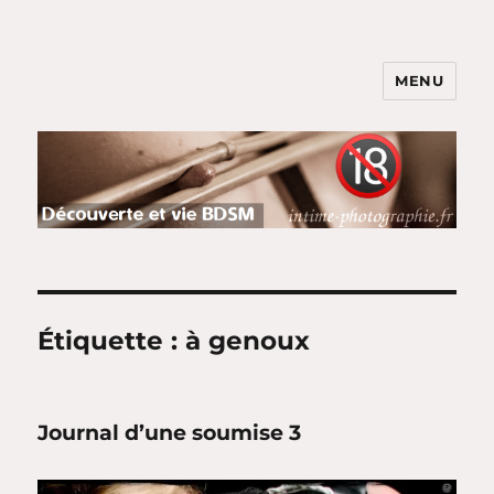
MENU
BDSM et Shibari pour Couples
Parents : Jeux & Soumission
Étiquette :
à genoux
Journal d’une soumise 3