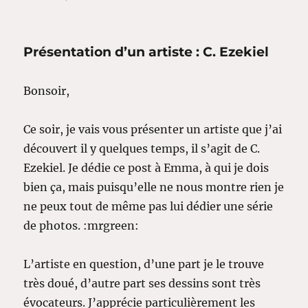
Journal
d’une
soumise
Présentation d’un artiste : C. Ezekiel
3
Bonsoir,
Ce soir, je vais vous présenter un artiste que j’ai
découvert il y quelques temps, il s’agit de C.
Ezekiel. Je dédie ce post à Emma, à qui je dois
bien ça, mais puisqu’elle ne nous montre rien je
ne peux tout de même pas lui dédier une série
de photos. :mrgreen:
L’artiste en question, d’une part je le trouve
très doué, d’autre part ses dessins sont très
évocateurs. J’apprécie particulièrement les