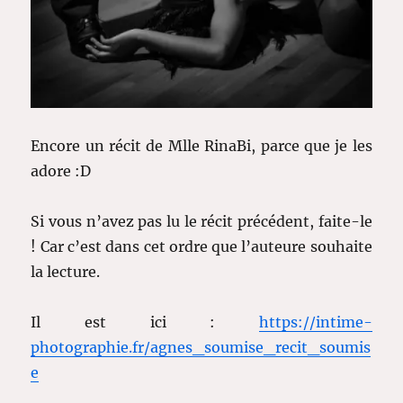
Encore un récit de Mlle RinaBi, parce que je les
adore :D
Si vous n’avez pas lu le récit précédent, faite-le
! Car c’est dans cet ordre que l’auteure souhaite
la lecture.
Il est ici :
https://intime-
photographie.fr/agnes_soumise_recit_soumis
e